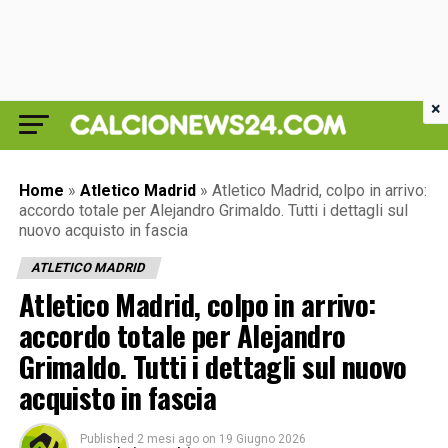
×
Home
»
Atletico Madrid
»
Atletico Madrid, colpo in arrivo:
accordo totale per Alejandro Grimaldo. Tutti i dettagli sul
nuovo acquisto in fascia
ATLETICO MADRID
Atletico Madrid, colpo in arrivo:
accordo totale per Alejandro
Grimaldo. Tutti i dettagli sul nuovo
acquisto in fascia
Published
2 mesi ago
on
19 Giugno 2026