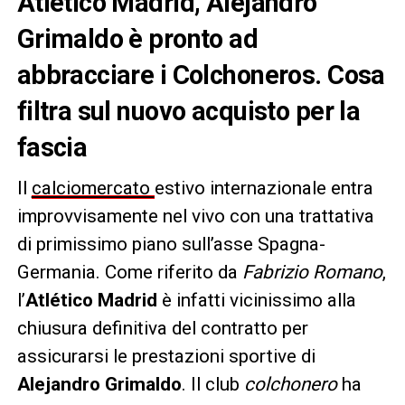
Atletico Madrid, Alejandro
Grimaldo è pronto ad
abbracciare i Colchoneros. Cosa
filtra sul nuovo acquisto per la
fascia
Il
calciomercato
estivo internazionale entra
improvvisamente nel vivo con una trattativa
di primissimo piano sull’asse Spagna-
Germania. Come riferito da
Fabrizio Romano
,
l’
Atlético Madrid
è infatti vicinissimo alla
chiusura definitiva del contratto per
assicurarsi le prestazioni sportive di
Alejandro Grimaldo
. Il club
colchonero
ha