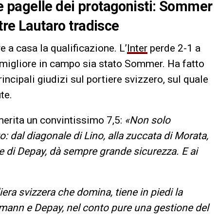
 le pagelle dei protagonisti: Sommer
ntre Lautaro tradisce
e a casa la qualificazione. L’
Inter
perde 2-1 a
l migliore in campo sia stato Sommer. Ha fatto
principali giudizi sul portiere svizzero, sul quale
te.
 merita un convintissimo 7,5:
«Non solo
 dal diagonale di Lino, alla zuccata di Morata,
ne di Depay, dà sempre grande sicurezza. E ai
era svizzera che domina, tiene in piedi la
ezmann e Depay, nel conto pure una gestione del