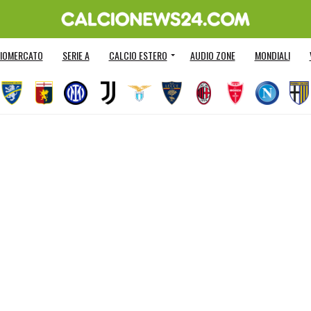
IOMERCATO
SERIE A
CALCIO ESTERO
AUDIO ZONE
MONDIALI