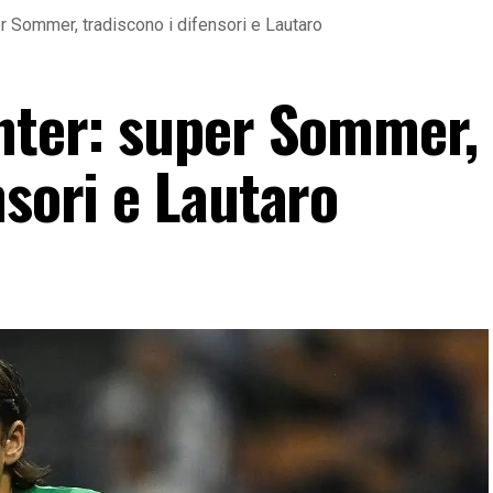
er Sommer, tradiscono i difensori e Lautaro
Inter: super Sommer,
nsori e Lautaro