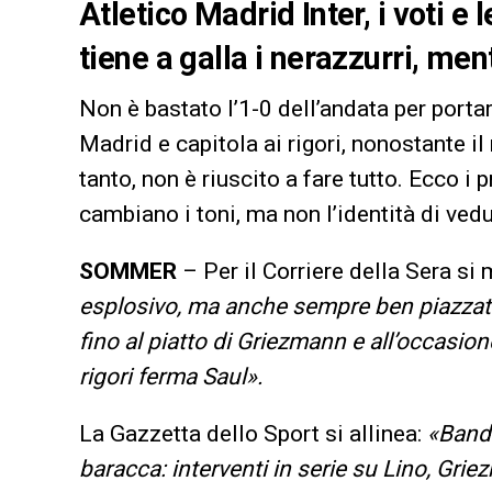
Atletico Madrid Inter, i voti e
tiene a galla i nerazzurri, me
Non è bastato l’1-0 dell’andata per portar
Madrid e capitola ai rigori, nonostante i
tanto, non è riuscito a fare tutto. Ecco i 
cambiano i toni, ma non l’identità di vedu
SOMMER
– Per il Corriere della Sera si
esplosivo, ma anche sempre ben piazzato:
fino al piatto di Griezmann e all’occasio
rigori ferma Saul».
La Gazzetta dello Sport si allinea:
«Bandi
baracca: interventi in serie su Lino, Gri