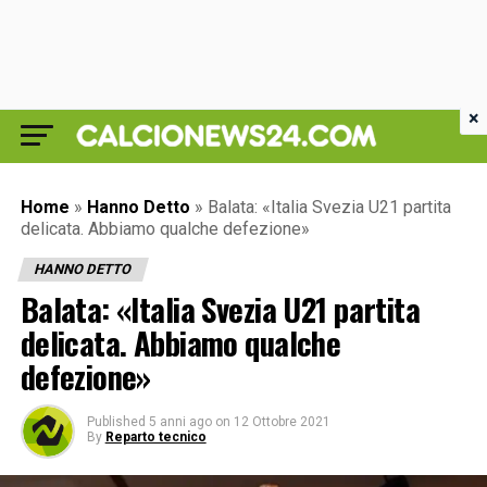
×
Home
»
Hanno Detto
»
Balata: «Italia Svezia U21 partita
delicata. Abbiamo qualche defezione»
HANNO DETTO
Balata: «Italia Svezia U21 partita
delicata. Abbiamo qualche
defezione»
Published
5 anni ago
on
12 Ottobre 2021
By
Reparto tecnico