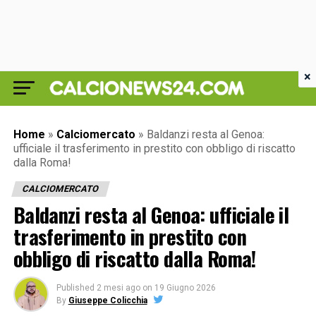
×
Home
»
Calciomercato
»
Baldanzi resta al Genoa:
ufficiale il trasferimento in prestito con obbligo di riscatto
dalla Roma!
CALCIOMERCATO
Baldanzi resta al Genoa: ufficiale il
trasferimento in prestito con
obbligo di riscatto dalla Roma!
Published
2 mesi ago
on
19 Giugno 2026
By
Giuseppe Colicchia