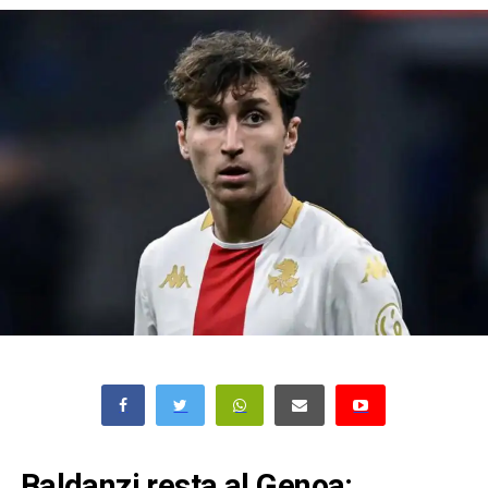
Baldanzi resta al Genoa: