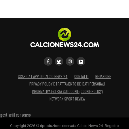
SCARICA L’APP DI CALCIO NEWS 24
CONTATTI
REDAZIONE
PRIVACY POLICY E TRATTAMENTO DEI DATI PERSONALI
INFORMATIVA ESTESA SUI COOKIE (COOKIE POLICY)
NETWORK SPORT REVIEW
gestisci il consenso
Copyright 2026 © riproduzione riservata Calcio News 24 -Registro