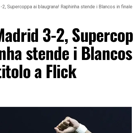
2, Supercoppa ai blaugrana! Raphinha stende i Blancos in finale e 
Madrid 3-2, Supercop
nha stende i Blancos
titolo a Flick