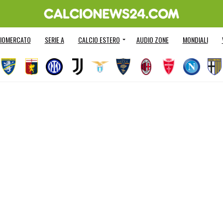
IOMERCATO
SERIE A
CALCIO ESTERO
AUDIO ZONE
MONDIALI