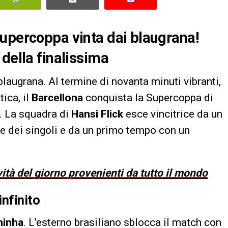
Supercoppa vinta dai blaugrana!
della finalissima
 blaugrana. Al termine di novanta minuti vibranti,
tica, il
Barcellona
conquista la Supercoppa di
. La squadra di
Hansi Flick
esce vincitrice da un
te dei singoli e da un primo tempo con un
vità del giorno provenienti da tutto il mondo
infinito
hinha
. L’esterno brasiliano sblocca il match con