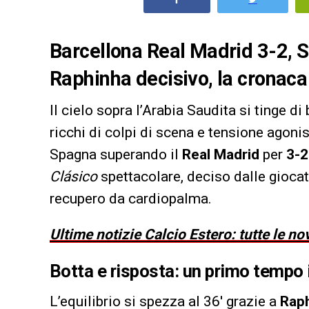
Barcellona Real Madrid 3-2, 
Raphinha decisivo, la cronaca 
Il cielo sopra l’Arabia Saudita si tinge di
ricchi di colpi di scena e tensione agonis
Spagna superando il
Real Madrid
per
3-2
Clásico
spettacolare, deciso dalle gioca
recupero da cardiopalma.
Ultime notizie Calcio Estero: tutte le no
Botta e risposta: un primo tempo 
L’equilibrio si spezza al 36′ grazie a
Rap