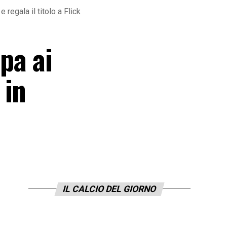
regala il titolo a Flick
pa ai
 in
IL CALCIO DEL GIORNO