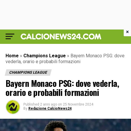
×
Home
»
Champions League
»
Bayern Monaco PSG: dove
vederla, orario e probabili formazioni
CHAMPIONS LEAGUE
Bayern Monaco PSG: dove vederla,
orario e probabili formazioni
Published
2 anni ago
on
25 Novembre 2024
By
Redazione CalcioNews24