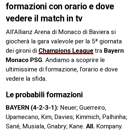
formazioni con orario e dove
vedere il match in tv
All’Allianz Arena di Monaco di Baviera si
giocherà la gara valevole per la 5ª giornata
dei gironi di
Champions League
tra
Bayern
Monaco PSG
. Andiamo a scoprire le
ultimissime di formazione, l’orario e dove
vedere la sfida.
Le probabili formazioni
BAYERN (4-2-3-1):
Neuer; Guerreiro,
Upamecano, Kim, Davies; Kimmich, Palhinha;
Sané, Musiala, Gnabry; Kane.
All.
Kompany.