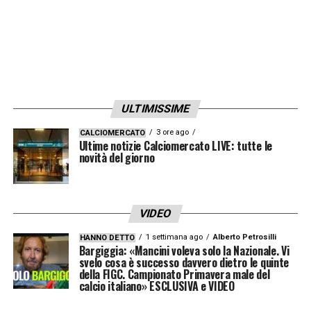
ULTIMISSIME
3 ore ago
CALCIOMERCATO
Ultime notizie Calciomercato LIVE: tutte le
novità del giorno
VIDEO
1 settimana ago
Alberto Petrosilli
HANNO DETTO
Bargiggia: «Mancini voleva solo la Nazionale. Vi
svelo cosa è successo davvero dietro le quinte
della FIGC. Campionato Primavera male del
calcio italiano» ESCLUSIVA e VIDEO