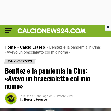
×
Home
»
Calcio Estero
»
Benitez e la pandemia in Cina:
«Avevo un braccialetto col mio nome»
CALCIO ESTERO
Benitez e la pandemia in Cina:
«Avevo un braccialetto col mio
nome»
Published
5 anni ago
on
6 Ottobre 2021
By
Reparto tecnico