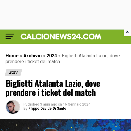
×
Home
»
Archivio
»
2024
»
Biglietti Atalanta Lazio, dove
prendere i ticket del match
2024
Biglietti Atalanta Lazio, dove
prendere i ticket del match
Published
3 anni ago
on
16 Gennaio 2024
By
Filippo Davide Di Santo