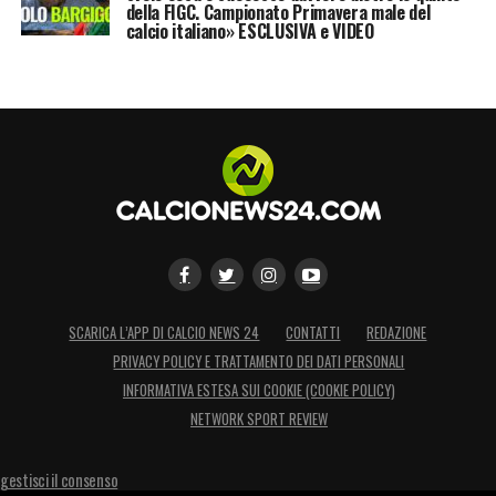
della FIGC. Campionato Primavera male del
calcio italiano» ESCLUSIVA e VIDEO
SCARICA L’APP DI CALCIO NEWS 24
CONTATTI
REDAZIONE
PRIVACY POLICY E TRATTAMENTO DEI DATI PERSONALI
INFORMATIVA ESTESA SUI COOKIE (COOKIE POLICY)
NETWORK SPORT REVIEW
gestisci il consenso