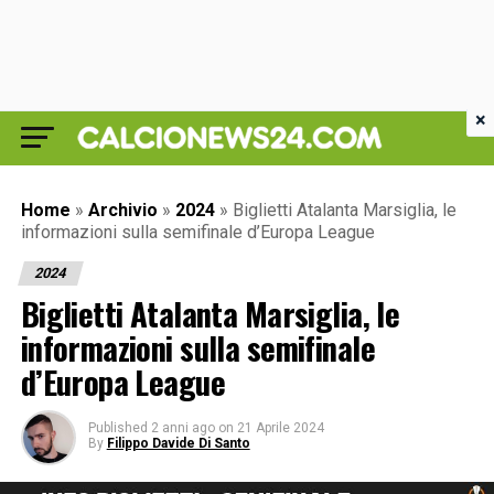
×
Home
»
Archivio
»
2024
»
Biglietti Atalanta Marsiglia, le
informazioni sulla semifinale d’Europa League
2024
Biglietti Atalanta Marsiglia, le
informazioni sulla semifinale
d’Europa League
Published
2 anni ago
on
21 Aprile 2024
By
Filippo Davide Di Santo