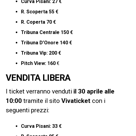
Curva Pisani: 27 €
R. Scoperta 55 €
R. Coperta 70 €
Tribuna Centrale 150 €
Tribuna D’Onore 140 €
Tribuna Vip: 200 €
Pitch View: 160
€
VENDITA LIBERA
I ticket verranno venduti
il 30 aprile alle
10:00
tramite il sito
Vivaticket
con i
seguenti prezzi:
Curva Pisani: 33 €