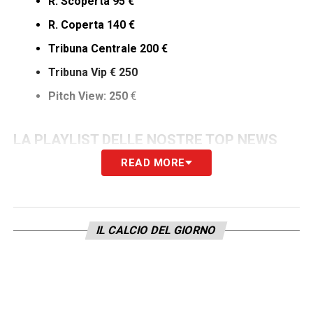
R. Scoperta 95 €
R. Coperta 140 €
Tribuna Centrale 200 €
Tribuna Vip € 250
Pitch View: 250
€
LA PLAYLIST DELLE NOSTRE TOP NEWS
READ MORE
IL CALCIO DEL GIORNO