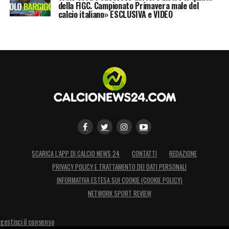
della FIGC. Campionato Primavera male del
calcio italiano» ESCLUSIVA e VIDEO
SCARICA L’APP DI CALCIO NEWS 24
CONTATTI
REDAZIONE
PRIVACY POLICY E TRATTAMENTO DEI DATI PERSONALI
INFORMATIVA ESTESA SUI COOKIE (COOKIE POLICY)
NETWORK SPORT REVIEW
gestisci il consenso