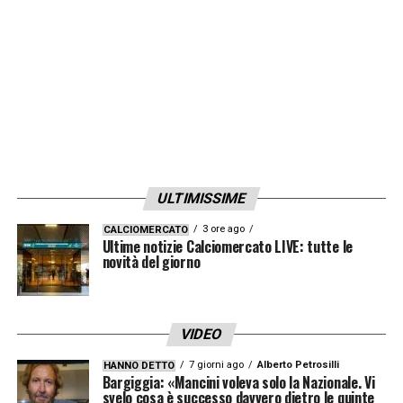
LA PLAYLIST DELLE NOSTRE TOP NEWS
ULTIMISSIME
3 ore ago
CALCIOMERCATO
Ultime notizie Calciomercato LIVE: tutte le
novità del giorno
VIDEO
7 giorni ago
Alberto Petrosilli
HANNO DETTO
Bargiggia: «Mancini voleva solo la Nazionale. Vi
svelo cosa è successo davvero dietro le quinte