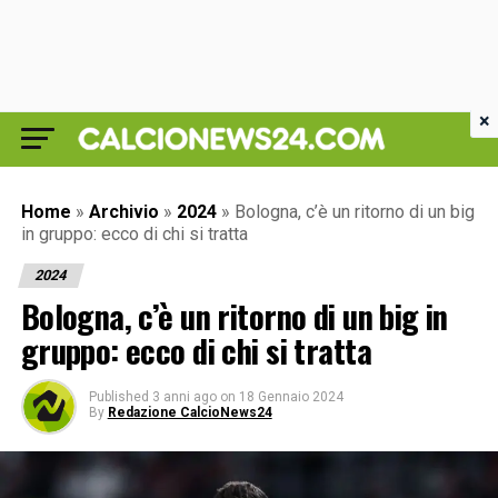
×
Home
»
Archivio
»
2024
»
Bologna, c’è un ritorno di un big
in gruppo: ecco di chi si tratta
2024
Bologna, c’è un ritorno di un big in
gruppo: ecco di chi si tratta
Published
3 anni ago
on
18 Gennaio 2024
By
Redazione CalcioNews24