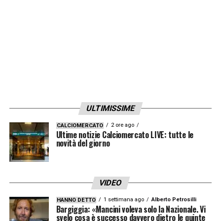
LA PLAYLIST DELLE NOSTRE TOP NEWS
ULTIMISSIME
2 ore ago
CALCIOMERCATO
Ultime notizie Calciomercato LIVE: tutte le
novità del giorno
VIDEO
1 settimana ago
Alberto Petrosilli
HANNO DETTO
Bargiggia: «Mancini voleva solo la Nazionale. Vi
svelo cosa è successo davvero dietro le quinte