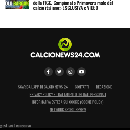
della FIGC. Campionato Primavera male del
calcio italiano» ESCLUSIVA e VIDEO
SCARICA L’APP DI CALCIO NEWS 24
CONTATTI
REDAZIONE
PRIVACY POLICY E TRATTAMENTO DEI DATI PERSONALI
INFORMATIVA ESTESA SUI COOKIE (COOKIE POLICY)
NETWORK SPORT REVIEW
gestisci il consenso