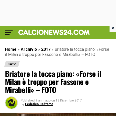
×
Home
»
Archivio
»
2017
»
Briatore la tocca piano: «Forse
il Milan è troppo per Fassone e Mirabelli» – FOTO
2017
Briatore la tocca piano: «Forse il
Milan è troppo per Fassone e
Mirabelli» – FOTO
Published
9 anni ago
on
18 Dicembre 2017
By
Federico Beltrame