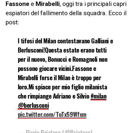
Fassone
e
Mirabelli
, oggi tra i principali capri
espiatori del fallimento della squadra. Ecco il
post:
I tifosi del Milan contestavano Galliani e
Berlusconi!Questa estate erano tutti
per il nuovo, Bonucci e Romagnoli non
possono giocare vicini.Fassone e
Mirabelli forse il Milan è troppo per
loro.Mi spiace per mio figlio milanista
che rimpiange Adriano e Silvio
#milan
@berlusconi
pic.twitter.com/TuTx59Wfxm
— Flavio Briatore (@Briatore)