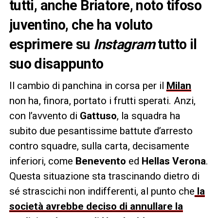
tutti, anche Briatore, noto tifoso
juventino, che ha voluto
esprimere su
Instagram
tutto il
suo disappunto
Il cambio di panchina in corsa per il
Milan
non ha, finora, portato i frutti sperati. Anzi,
con l’avvento di
Gattuso
, la squadra ha
subito due pesantissime battute d’arresto
contro squadre, sulla carta, decisamente
inferiori, come
Benevento
ed
Hellas
Verona
.
Questa situazione sta trascinando dietro di
sé strascichi non indifferenti, al punto che
la
società avrebbe deciso di annullare la