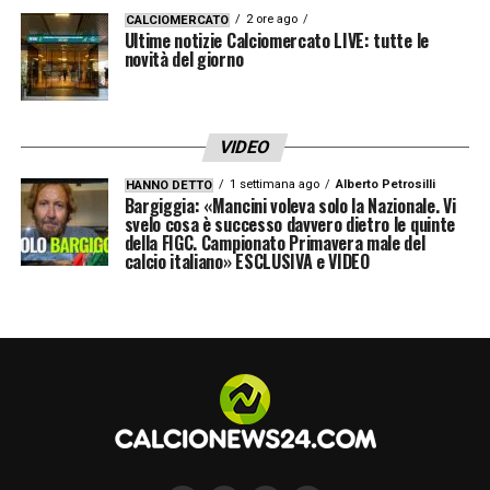
2 ore ago
CALCIOMERCATO
Ultime notizie Calciomercato LIVE: tutte le
novità del giorno
VIDEO
1 settimana ago
Alberto Petrosilli
HANNO DETTO
Bargiggia: «Mancini voleva solo la Nazionale. Vi
svelo cosa è successo davvero dietro le quinte
della FIGC. Campionato Primavera male del
calcio italiano» ESCLUSIVA e VIDEO