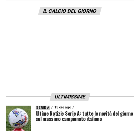
IL CALCIO DEL GIORNO
LA PLAYLIST DELLE NOSTRE TOP NEWS
ULTIMISSIME
13 ore ago
SERIE A
Ultime Notizie Serie A: tutte le novità del giorno
sul massimo campionato italiano