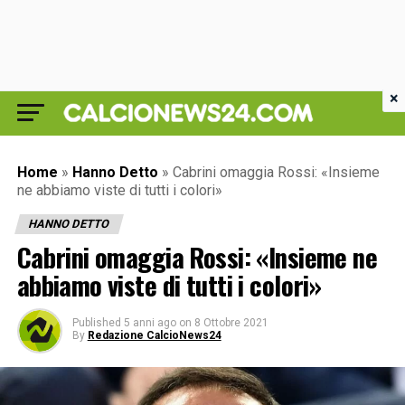
×
Home
»
Hanno Detto
»
Cabrini omaggia Rossi: «Insieme
ne abbiamo viste di tutti i colori»
HANNO DETTO
Cabrini omaggia Rossi: «Insieme ne
abbiamo viste di tutti i colori»
Published
5 anni ago
on
8 Ottobre 2021
By
Redazione CalcioNews24