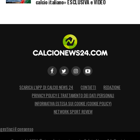
calcio italiano» ESCLUSIVA e VIDEO
SCARICA L’APP DI CALCIO NEWS 24
CONTATTI
REDAZIONE
PRIVACY POLICY E TRATTAMENTO DEI DATI PERSONALI
INFORMATIVA ESTESA SUI COOKIE (COOKIE POLICY)
NETWORK SPORT REVIEW
gestisci il consenso