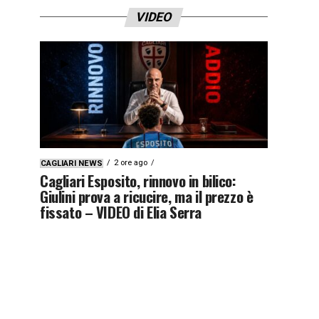
VIDEO
2 ore ago
CAGLIARI NEWS
Cagliari Esposito, rinnovo in bilico:
Giulini prova a ricucire, ma il prezzo è
fissato – VIDEO di Elia Serra