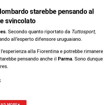
 lombardo starebbe pensando al
e svincolato
res
. Secondo quanto riportato da
Tuttosport
,
ndo all’esperto difensore uruguaiano.
l’esperienza alla Fiorentina e potrebbe rimanere
 starebbe pensando anche il
Parma
. Sono dunque
eres.
S
EAD MORE