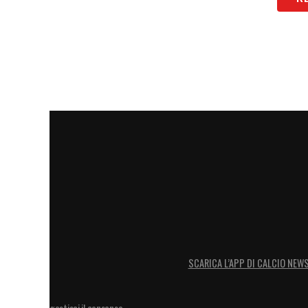
SCARICA L’APP DI CALCIO NEW