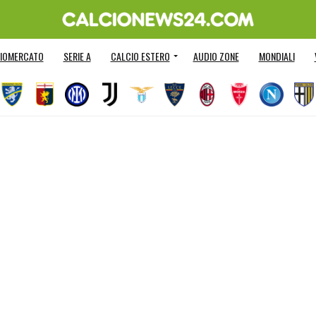
IOMERCATO
SERIE A
CALCIO ESTERO
AUDIO ZONE
MONDIALI