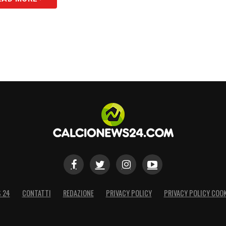
S 24
CONTATTI
REDAZIONE
PRIVACY POLICY
PRIVACY POLICY COOK