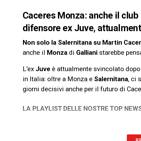
Caceres Monza: anche il club
difensore ex Juve, attualment
Non solo la Salernitana su Martin Cace
anche il
Monza
di
Galliani
starebbe pensa
L’ex
Juve
è attualmente svincolato dopo 
in Italia: oltre a Monza e
Salernitana
, ci
giorni decisivi anche per il futuro di Cac
LA PLAYLIST DELLE NOSTRE TOP NEW
R