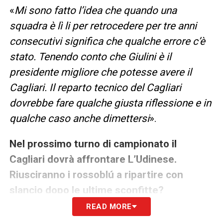
«
Mi sono fatto l’idea che quando una
squadra è lì li per retrocedere per tre anni
consecutivi significa che qualche errore c’è
stato. Tenendo conto che Giulini è il
presidente migliore che potesse avere il
Cagliari. Il reparto tecnico del Cagliari
dovrebbe fare qualche giusta riflessione e in
qualche caso anche dimettersi
».
Nel prossimo turno di campionato il
Cagliari dovrà affrontare L’Udinese.
Riusciranno i rossoblú a ripartire con
slancio dopo le ultime sconfitte?
READ MORE
«
Il Cagliari ha fatto buoni risultati poi è