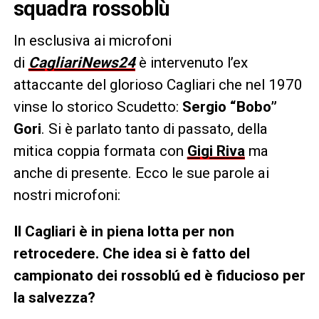
squadra rossoblù
In esclusiva ai microfoni
di
CagliariNews24
è intervenuto l’ex
attaccante del glorioso Cagliari che nel 1970
vinse lo storico Scudetto:
Sergio “Bobo”
Gori
. Si è parlato tanto di passato, della
mitica coppia formata con
Gigi Riva
ma
anche di presente. Ecco le sue parole ai
nostri microfoni:
Il Cagliari è in piena lotta per non
retrocedere. Che idea si è fatto del
campionato dei rossoblú ed è fiducioso per
la salvezza?