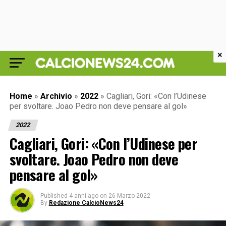
×
Home
»
Archivio
»
2022
»
Cagliari, Gori: «Con l’Udinese
per svoltare. Joao Pedro non deve pensare al gol»
2022
Cagliari, Gori: «Con l’Udinese per
svoltare. Joao Pedro non deve
pensare al gol»
Published
4 anni ago
on
26 Marzo 2022
By
Redazione CalcioNews24