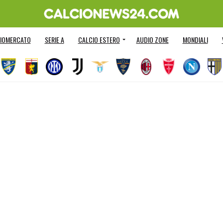
IOMERCATO
SERIE A
CALCIO ESTERO
AUDIO ZONE
MONDIALI