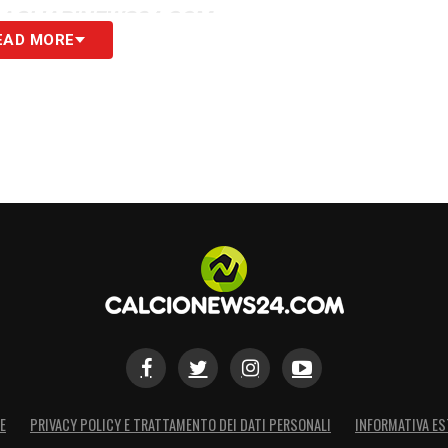
 CAGLIARINEWS24.COM
EAD MORE
S
E
PRIVACY POLICY E TRATTAMENTO DEI DATI PERSONALI
INFORMATIVA ES