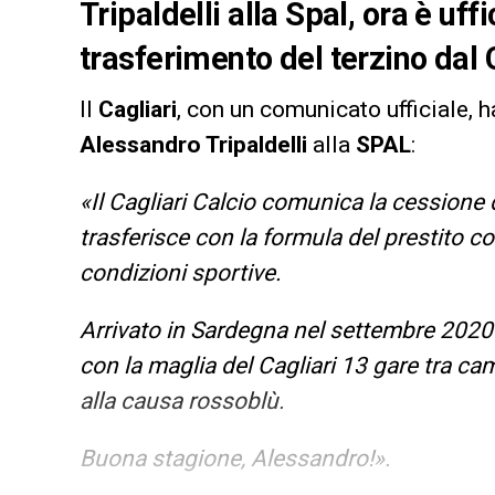
Tripaldelli alla Spal, ora è uffi
trasferimento del terzino dal 
Il
Cagliari
, con un comunicato ufficiale, 
Alessandro Tripaldelli
alla
SPAL
:
«Il Cagliari Calcio comunica la cessione di
trasferisce con la formula del prestito co
condizioni sportive.
Arrivato in Sardegna nel settembre 2020 d
con la maglia del Cagliari 13 gare tra ca
alla causa rossoblù.
Buona stagione, Alessandro!».