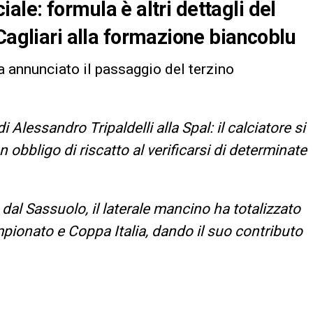
ciale: formula è altri dettagli del
Cagliari alla formazione biancoblu
ha annunciato il passaggio del terzino
 Alessandro Tripaldelli alla Spal: il calciatore si
n obbligo di riscatto al verificarsi di determinate
al Sassuolo, il laterale mancino ha totalizzato
mpionato e Coppa Italia, dando il suo contributo