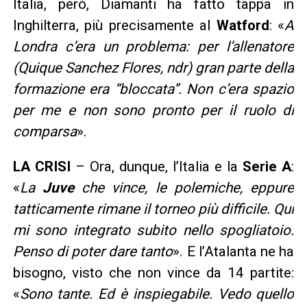
Italia, però, Diamanti ha fatto tappa in
Inghilterra, più precisamente al
Watford
: «
A
Londra c’era un problema: per l’allenatore
(Quique Sanchez Flores, ndr) gran parte della
formazione era “bloccata”. Non c’era spazio
per me e non sono pronto per il ruolo di
comparsa
».
LA CRISI
– Ora, dunque, l’Italia e la
Serie A
:
«
La
Juve
che vince, le polemiche, eppure
tatticamente rimane il torneo più difficile. Qui
mi sono integrato subito nello spogliatoio.
Penso di poter dare tanto
». E l’Atalanta ne ha
bisogno, visto che non vince da 14 partite:
«
Sono tante. Ed è inspiegabile. Vedo quello