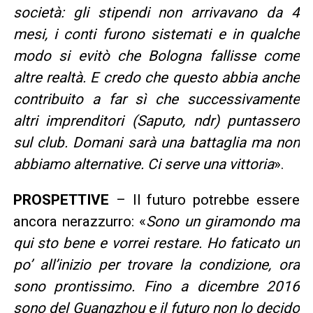
società: gli stipendi non arrivavano da 4
mesi, i conti furono sistemati e in qualche
modo si evitò che Bologna fallisse come
altre realtà. E credo che questo abbia anche
contribuito a far sì che successivamente
altri imprenditori (Saputo, ndr) puntassero
sul club. Domani sarà una battaglia ma non
abbiamo alternative. Ci serve una vittoria
».
PROSPETTIVE
– Il futuro potrebbe essere
ancora nerazzurro: «
Sono un giramondo ma
qui sto bene e vorrei restare. Ho faticato un
po’ all’inizio per trovare la condizione, ora
sono prontissimo. Fino a dicembre 2016
sono del Guangzhou e il futuro non lo decido