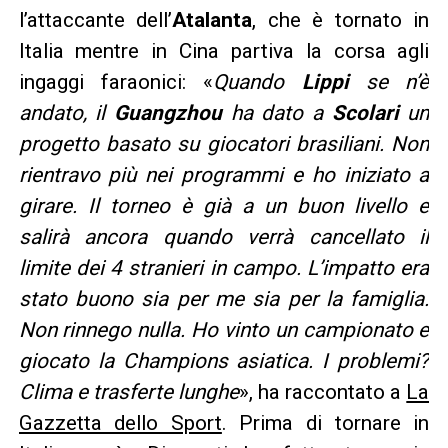
l’attaccante dell’
Atalanta
, che è tornato in
Italia mentre in Cina partiva la corsa agli
ingaggi faraonici: «
Quando
Lippi
se n’è
andato, il
Guangzhou
ha dato a
Scolari
un
progetto basato su giocatori brasiliani. Non
rientravo più nei programmi e ho iniziato a
girare. Il torneo è già a un buon livello e
salirà ancora quando verrà cancellato il
limite dei 4 stranieri in campo. L’impatto era
stato buono sia per me sia per la famiglia.
Non rinnego nulla. Ho vinto un campionato e
giocato la Champions asiatica. I problemi?
Clima e trasferte lunghe
», ha raccontato a
La
Gazzetta dello Sport
. Prima di tornare in