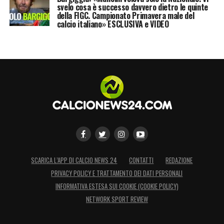
svelo cosa è successo davvero dietro le quinte
della FIGC. Campionato Primavera male del
calcio italiano» ESCLUSIVA e VIDEO
SCARICA L’APP DI CALCIO NEWS 24
CONTATTI
REDAZIONE
PRIVACY POLICY E TRATTAMENTO DEI DATI PERSONALI
INFORMATIVA ESTESA SUI COOKIE (COOKIE POLICY)
NETWORK SPORT REVIEW