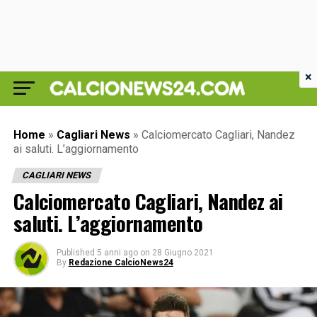
×
Home
»
Cagliari News
»
Calciomercato Cagliari, Nandez
ai saluti. L’aggiornamento
CAGLIARI NEWS
Calciomercato Cagliari, Nandez ai
saluti. L’aggiornamento
Published
5 anni ago
on
28 Giugno 2021
By
Redazione CalcioNews24