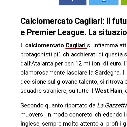
Calciomercato Cagliari: il fut
e Premier League. La situazi
Il
calciomercato
Cagliari
si infiamma at
protagonisti più chiacchierati di questa 
dall’Atalanta per ben 12 milioni di euro,
clamorosamente lasciare la Sardegna. Il 
decisione sul giovane talento, si ritrova 
squadre straniere, su tutte il
West Ham
,
Secondo quanto riportato da
La Gazzetta
muoversi in modo concreto, chiedendo inf
inglese, sempre molto attento ai profili g