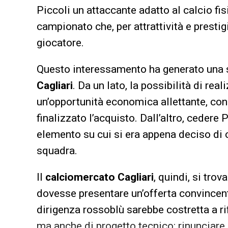
Piccoli un attaccante adatto al calcio fi
campionato che, per attrattività e presti
giocatore.
Questo interessamento ha generato una 
Cagliari
. Da un lato, la possibilità di r
un’opportunità economica allettante, con
finalizzato l’acquisto. Dall’altro, cedere 
elemento su cui si era appena deciso di c
squadra.
Il
calciomercato Cagliari
, quindi, si tro
dovesse presentare un’offerta convincen
dirigenza rossoblù sarebbe costretta a ri
ma anche di progetto tecnico: rinunciare 