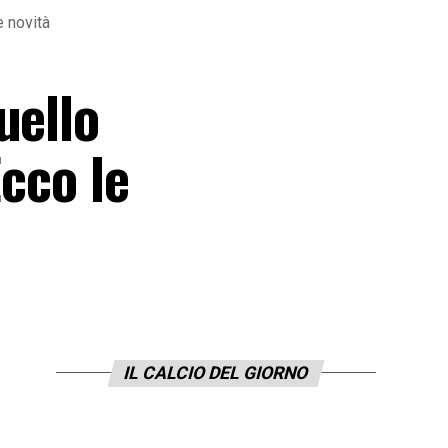
e novità
uello
Ecco le
IL CALCIO DEL GIORNO