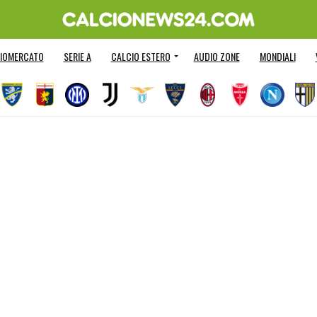
IOMERCATO
SERIE A
CALCIO ESTERO
AUDIO ZONE
MONDIALI