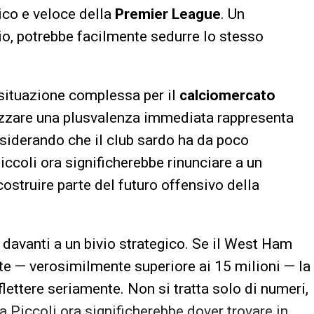
sico e veloce della
Premier League
. Un
gio, potrebbe facilmente sedurre lo stesso
situazione complessa per il
calciomercato
ealizzare una plusvalenza immediata rappresenta
siderando che il club sardo ha da poco
Piccoli ora significherebbe rinunciare a un
ostruire parte del futuro offensivo della
va davanti a un bivio strategico. Se il West Ham
te — verosimilmente superiore ai 15 milioni — la
flettere seriamente. Non si tratta solo di numeri,
a Piccoli ora significherebbe dover trovare in