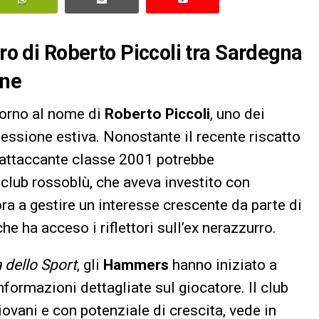
uro di Roberto Piccoli tra Sardegna
one
torno al nome di
Roberto Piccoli
, uno dei
sessione estiva. Nonostante il recente riscatto
 l’attaccante classe 2001 potrebbe
club rossoblù, che aveva investito con
ora a gestire un interesse crescente da parte di
 che ha acceso i riflettori sull’ex nerazzurro.
 dello Sport
, gli
Hammers
hanno iniziato a
ormazioni dettagliate sul giocatore. Il club
iovani e con potenziale di crescita, vede in