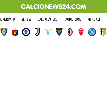
IOMERCATO
SERIE A
CALCIO ESTERO
AUDIO ZONE
MONDIALI