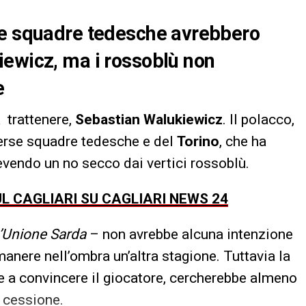
ne squadre tedesche avrebbero
iewicz, ma i rossoblù non
e
a trattenere,
Sebastian Walukiewicz
. Il polacco,
iverse squadre tedesche e del
Torino
, che ha
cevendo un no secco dai vertici rossoblù.
UL CAGLIARI SU CAGLIARI NEWS 24
’Unione Sarda
– non avrebbe alcuna intenzione
manere nell’ombra un’altra stagione. Tuttavia la
re a convincere il giocatore, cercherebbe almeno
a cessione.