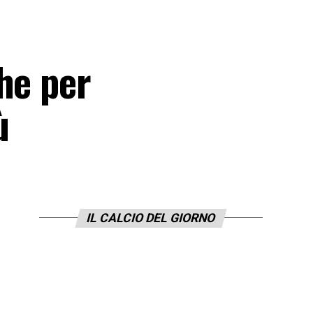
he per
ù
IL CALCIO DEL GIORNO