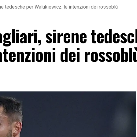
ene tedesche per Walukiewicz: le intenzioni dei rossoblù
gliari, sirene tedesc
ntenzioni dei rossobl