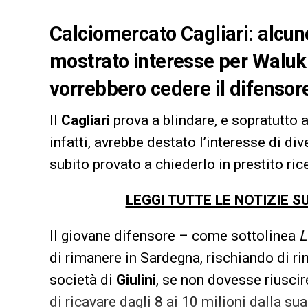
Calciomercato Cagliari: alcu
mostrato interesse per Waluk
vorrebbero cedere il difensor
Il
Cagliari
prova a blindare, e sopratutto 
infatti, avrebbe destato l’interesse di d
subito provato a chiederlo in prestito ri
LEGGI TUTTE LE NOTIZIE S
Il giovane difensore – come sottolinea
L
di rimanere in Sardegna, rischiando di ri
società di
Giulini
, se non dovesse riusci
di ricavare dagli 8 ai 10 milioni dalla su