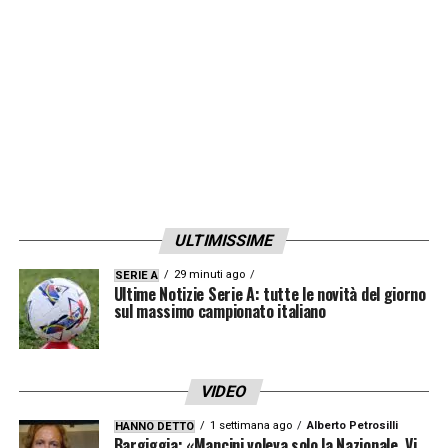
LA PLAYLIST DELLE NOSTRE TOP NEWS
ULTIMISSIME
29 minuti ago
SERIE A
Ultime Notizie Serie A: tutte le novità del giorno
sul massimo campionato italiano
VIDEO
1 settimana ago
Alberto Petrosilli
HANNO DETTO
Bargiggia: «Mancini voleva solo la Nazionale. Vi