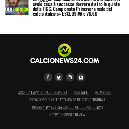
svelo cosa è successo davvero dietro le quinte
della FIGC. Campionato Primavera male del
calcio italiano» ESCLUSIVA e VIDEO
SCARICA L’APP DI CALCIO NEWS 24
CONTATTI
REDAZIONE
PRIVACY POLICY E TRATTAMENTO DEI DATI PERSONALI
INFORMATIVA ESTESA SUI COOKIE (COOKIE POLICY)
NETWORK SPORT REVIEW