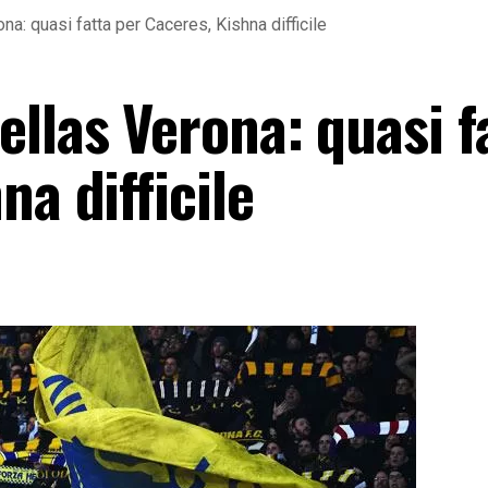
na: quasi fatta per Caceres, Kishna difficile
llas Verona: quasi f
na difficile