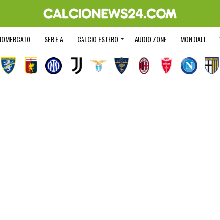
IOMERCATO
SERIE A
CALCIO ESTERO
AUDIO ZONE
MONDIALI