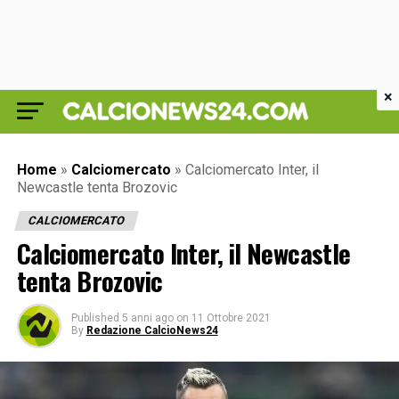
×
Home
»
Calciomercato
»
Calciomercato Inter, il
Newcastle tenta Brozovic
CALCIOMERCATO
Calciomercato Inter, il Newcastle
tenta Brozovic
Published
5 anni ago
on
11 Ottobre 2021
By
Redazione CalcioNews24