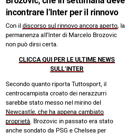
Brozovic, che in settimana deve
incontrare l’Inter per il rinnovo
Con il
discorso sul rinnovo ancora aperto
, la
permanenza all’Inter di Marcelo Brozovic
non può dirsi certa.
CLICCA QUI PER LE ULTIME NEWS
SULL’INTER
Secondo quanto riporta Tuttosport, il
centrocampista croato dei nerazzurri
sarebbe stato messo nel mirino del
Newcastle, che ha appena cambiato
proprietà
. Brozovic in passato era stato
anche sondato da PSG e Chelsea per