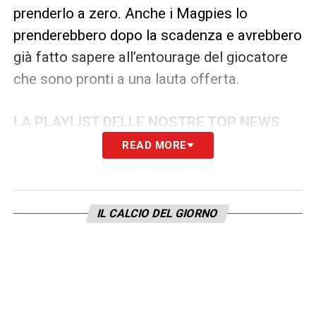
prenderlo a zero. Anche i Magpies lo
prenderebbero dopo la scadenza e avrebbero
già fatto sapere all’entourage del giocatore
che sono pronti a una lauta offerta.
LA PLAYLIST DELLE NOSTRE TOP NEWS
READ MORE
IL CALCIO DEL GIORNO