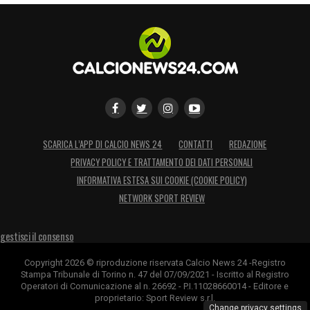
SCARICA L’APP DI CALCIO NEWS 24
CONTATTI
REDAZIONE
PRIVACY POLICY E TRATTAMENTO DEI DATI PERSONALI
INFORMATIVA ESTESA SUI COOKIE (COOKIE POLICY)
NETWORK SPORT REVIEW
gestisci il consenso
Copyright 2026 © riproduzione riservata Calcio News 24 -Registro
Stampa Tribunale di Torino n. 47 del 07/09/2021 - Iscritto al Registro
Operatori di Comunicazione al n. 26692 - P.I.11028660014 - Editore e
proprietario: Sport Review s.r.l.
Change privacy settings