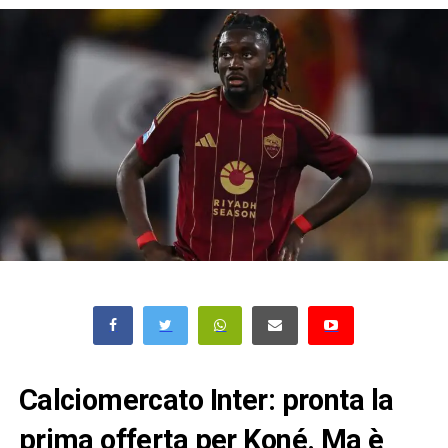
Calciomercato Inter: pronta la
prima offerta per Koné. Ma è