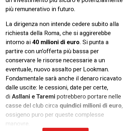
più remunerativo in futuro.
La dirigenza non intende cedere subito alla
richiesta della Roma, che si aggirerebbe
intorno ai
40 milioni di euro
. Si punta a
partire con un’offerta più bassa per
conservare le risorse necessarie a un
eventuale, nuovo assalto per Lookman.
Fondamentale sarà anche il denaro ricavato
dalle uscite: le cessioni, date per certe,
di
Asllani e Taremi
potrebbero portare nelle
casse del club circa
quindici milioni di euro
,
ossigeno puro per queste complesse
manovre.