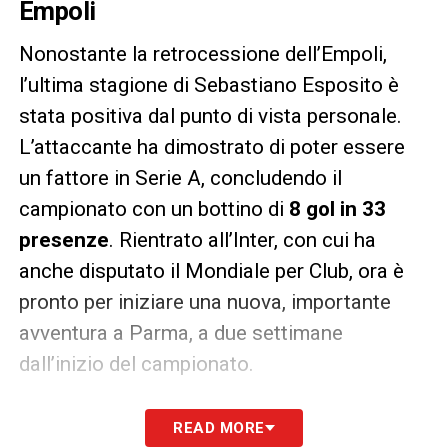
Empoli
Nonostante la retrocessione dell’Empoli,
l’ultima stagione di Sebastiano Esposito è
stata positiva dal punto di vista personale.
L’attaccante ha dimostrato di poter essere
un fattore in Serie A, concludendo il
campionato con un bottino di
8 gol in 33
presenze
. Rientrato all’Inter, con cui ha
anche disputato il Mondiale per Club, ora è
pronto per iniziare una nuova, importante
avventura a Parma, a due settimane
dall’inizio del campionato.
LA PLAYLIST DELLE NOSTRE TOP NEWS
READ MORE