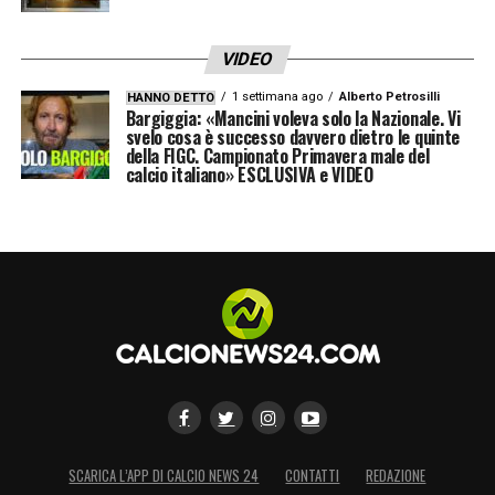
VIDEO
1 settimana ago
Alberto Petrosilli
HANNO DETTO
Bargiggia: «Mancini voleva solo la Nazionale. Vi
svelo cosa è successo davvero dietro le quinte
della FIGC. Campionato Primavera male del
calcio italiano» ESCLUSIVA e VIDEO
SCARICA L’APP DI CALCIO NEWS 24
CONTATTI
REDAZIONE