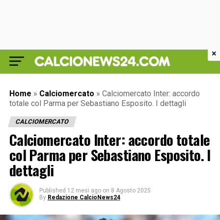
×
Home
»
Calciomercato
»
Calciomercato Inter: accordo
totale col Parma per Sebastiano Esposito. I dettagli
CALCIOMERCATO
Calciomercato Inter: accordo totale
col Parma per Sebastiano Esposito. I
dettagli
Published
12 mesi ago
on
8 Agosto 2025
By
Redazione CalcioNews24