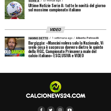
57 minuti ago
SERIE A
Ultime Notizie Serie A: tutte le novità del giorno
sul massimo campionato italiano
VIDEO
1 settimana ago
Alberto Petrosilli
HANNO DETTO
Bargiggia: «Mancini voleva solo la Nazionale. Vi
svelo cosa è successo davvero dietro le quinte
della FIGC. Campionato Primavera male del
calcio italiano» ESCLUSIVA e VIDEO