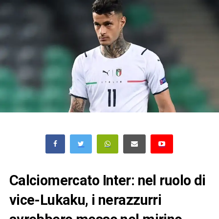
Calciomercato Inter: nel ruolo di
vice-Lukaku, i nerazzurri