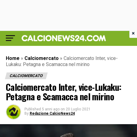
×
Home
»
Calciomercato
»
Calciomercato Inter, vice-
Lukaku: Petagna e Scamacca nel mirino
CALCIOMERCATO
Calciomercato Inter, vice-Lukaku:
Petagna e Scamacca nel mirino
Published
5 anni ago
on
20 Luglio 2021
By
Redazione CalcioNews24