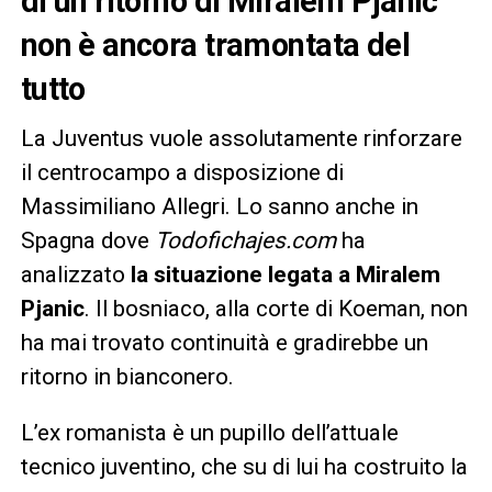
di un ritorno di Miralem Pjanic
non è ancora tramontata del
tutto
La Juventus vuole assolutamente rinforzare
il centrocampo a disposizione di
Massimiliano Allegri. Lo sanno anche in
Spagna dove
Todofichajes.com
ha
analizzato
la situazione legata a Miralem
Pjanic
. Il bosniaco, alla corte di Koeman, non
ha mai trovato continuità e gradirebbe un
ritorno in bianconero.
L’ex romanista è un pupillo dell’attuale
tecnico juventino, che su di lui ha costruito la