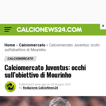
×
Home
»
Calciomercato
»
Calciomercato Juventus: occhi
sull’obiettivo di Mourinho
CALCIOMERCATO
Calciomercato Juventus: occhi
sull’obiettivo di Mourinho
Published
5 anni ago
on
30 Giugno 2021
By
Redazione CalcioNews24