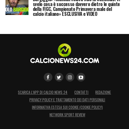
svelo cosa è successo davvero dietro le quinte
della FIGC. Campionato Primavera male del
calcio italiano» ESCLUSIVA e VIDEO
SCARICA L’APP DI CALCIO NEWS 24
CONTATTI
REDAZIONE
PRIVACY POLICY E TRATTAMENTO DEI DATI PERSONALI
INFORMATIVA ESTESA SUI COOKIE (COOKIE POLICY)
NETWORK SPORT REVIEW