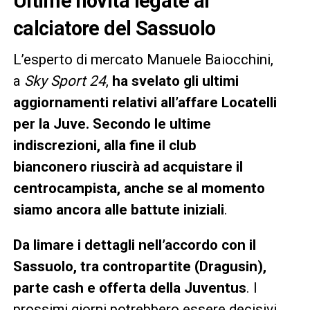
Ultime novità legate al
calciatore del Sassuolo
L’esperto di mercato Manuele Baiocchini,
a
Sky Sport 24
,
ha svelato gli ultimi
aggiornamenti relativi all’affare Locatelli
per la Juve. Secondo le ultime
indiscrezioni, alla fine il club
bianconero riuscirà ad acquistare il
centrocampista, anche se al momento
siamo ancora alle battute iniziali
.
Da limare i dettagli nell’accordo con il
Sassuolo, tra contropartite (Dragusin),
parte cash e offerta della Juventus
. I
prossimi giorni potrebbero essere decisivi