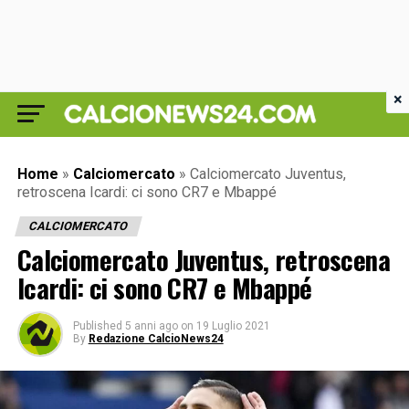
×
Home
»
Calciomercato
»
Calciomercato Juventus,
retroscena Icardi: ci sono CR7 e Mbappé
CALCIOMERCATO
Calciomercato Juventus, retroscena
Icardi: ci sono CR7 e Mbappé
Published
5 anni ago
on
19 Luglio 2021
By
Redazione CalcioNews24