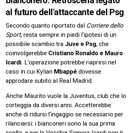
bianconero. Retroscena legato
al futuro dell’attaccante del Psg
Secondo quanto riportato dal
Corriere dello
Sport
, resta sempre in piedi l’ipotesi di un
possibile scambio tra
Juve e Psg
, che
coinvolgerebbe
Cristiano Ronaldo e Mauro
Icardi
. L’operazione potrebbe riaprirsi nel
caso in cui Kylian
Mbappé
dovesse
approdare subito al Real Madrid.
Anche Maurito vuole la Juventus, club che lo
corteggia da diversi anni. Accetterebbe
anche di ridursi l’ingaggio se necessario per
rilanciarsi: i bianconeri sono la sua prima
scelta, e per la Vecchia Signora Icardi non è