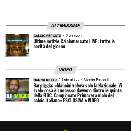
ULTIMISSIME
3 ore ago
CALCIOMERCATO
Ultime notizie Calciomercato LIVE: tutte le
novità del giorno
VIDEO
6 giorni ago
Alberto Petrosilli
HANNO DETTO
Bargiggia: «Mancini voleva solo la Nazionale. Vi
svelo cosa è successo davvero dietro le quinte
della FIGC. Campionato Primavera male del
calcio italiano» ESCLUSIVA e VIDEO