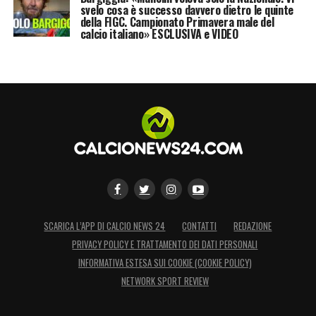
svelo cosa è successo davvero dietro le quinte
della FIGC. Campionato Primavera male del
calcio italiano» ESCLUSIVA e VIDEO
SCARICA L’APP DI CALCIO NEWS 24
CONTATTI
REDAZIONE
PRIVACY POLICY E TRATTAMENTO DEI DATI PERSONALI
INFORMATIVA ESTESA SUI COOKIE (COOKIE POLICY)
NETWORK SPORT REVIEW