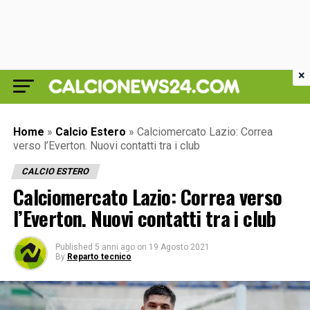
×
Home
»
Calcio Estero
»
Calciomercato Lazio: Correa
verso l’Everton. Nuovi contatti tra i club
CALCIO ESTERO
Calciomercato Lazio: Correa verso
l’Everton. Nuovi contatti tra i club
Published
5 anni ago
on
19 Agosto 2021
By
Reparto tecnico