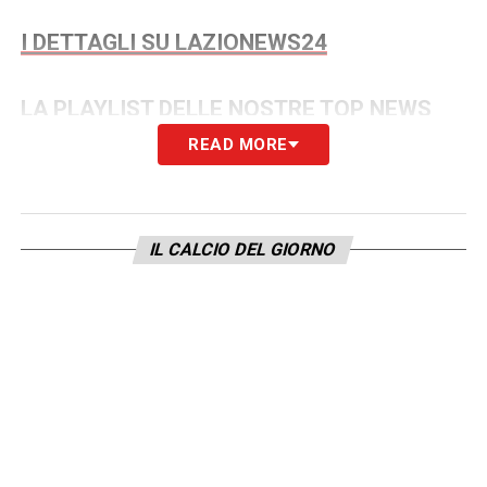
I DETTAGLI SU LAZIONEWS24
LA PLAYLIST DELLE NOSTRE TOP NEWS
READ MORE
IL CALCIO DEL GIORNO