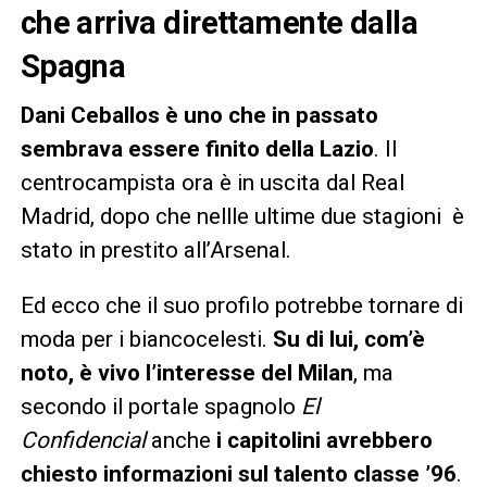
che arriva direttamente dalla
Spagna
Dani Ceballos è uno che in passato
sembrava essere finito della Lazio
. Il
centrocampista ora è in uscita dal Real
Madrid, dopo che nellle ultime due stagioni è
stato in prestito all’Arsenal.
Ed ecco che il suo profilo potrebbe tornare di
moda per i biancocelesti.
Su di lui, com’è
noto, è vivo l’interesse del Milan
, ma
secondo il portale spagnolo
El
Confidencial
anche
i capitolini avrebbero
chiesto informazioni sul talento classe ’96
.