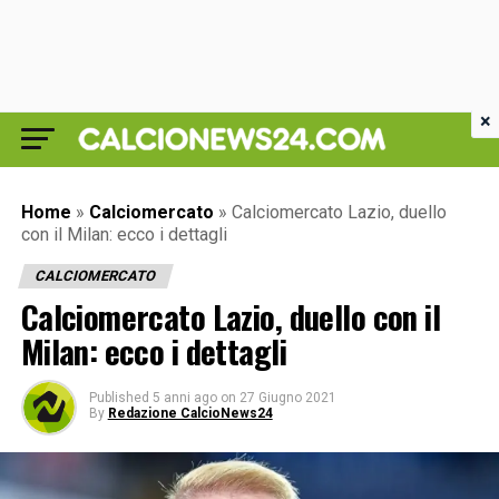
×
Home
»
Calciomercato
»
Calciomercato Lazio, duello
con il Milan: ecco i dettagli
CALCIOMERCATO
Calciomercato Lazio, duello con il
Milan: ecco i dettagli
Published
5 anni ago
on
27 Giugno 2021
By
Redazione CalcioNews24