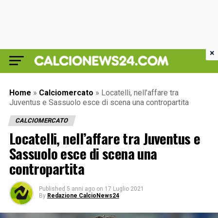
×
Home
»
Calciomercato
»
Locatelli, nell’affare tra
Juventus e Sassuolo esce di scena una contropartita
CALCIOMERCATO
Locatelli, nell’affare tra Juventus e
Sassuolo esce di scena una
contropartita
Published
5 anni ago
on
17 Luglio 2021
By
Redazione CalcioNews24