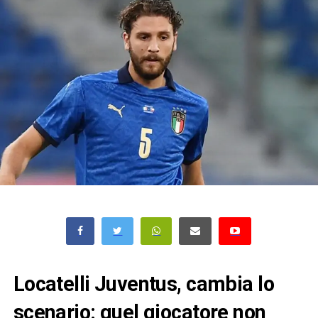
Locatelli Juventus, cambia lo
scenario: quel giocatore non