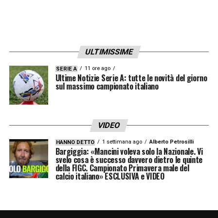
ULTIMISSIME
11 ore ago
SERIE A
Ultime Notizie Serie A: tutte le novità del giorno
sul massimo campionato italiano
VIDEO
1 settimana ago
Alberto Petrosilli
HANNO DETTO
Bargiggia: «Mancini voleva solo la Nazionale. Vi
svelo cosa è successo davvero dietro le quinte
della FIGC. Campionato Primavera male del
calcio italiano» ESCLUSIVA e VIDEO