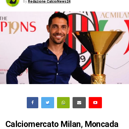
By
Redazione CalcioNews24
Calciomercato Milan, Moncada