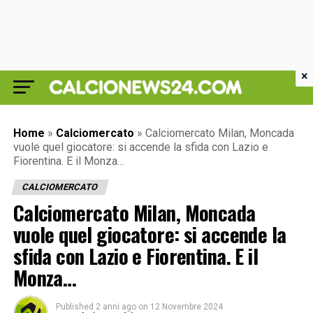
×
Home
»
Calciomercato
»
Calciomercato Milan, Moncada
vuole quel giocatore: si accende la sfida con Lazio e
Fiorentina. E il Monza…
CALCIOMERCATO
Calciomercato Milan, Moncada
vuole quel giocatore: si accende la
sfida con Lazio e Fiorentina. E il
Monza…
Published
2 anni ago
on
12 Novembre 2024