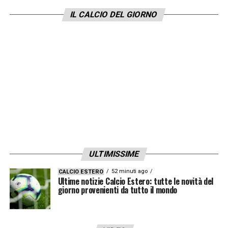
convincere anche gli altri dirigenti del Milan
IL CALCIO DEL GIORNO
riguardo la bontà dell’operazione.
LA PLAYLIST DELLE NOSTRE TOP NEWS
ULTIMISSIME
52 minuti ago
CALCIO ESTERO
Ultime notizie Calcio Estero: tutte le novità del
giorno provenienti da tutto il mondo