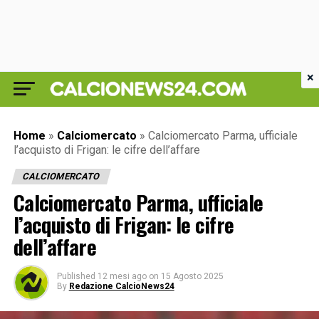
×
Home
»
Calciomercato
»
Calciomercato Parma, ufficiale
l’acquisto di Frigan: le cifre dell’affare
CALCIOMERCATO
Calciomercato Parma, ufficiale
l’acquisto di Frigan: le cifre
dell’affare
Published
12 mesi ago
on
15 Agosto 2025
By
Redazione CalcioNews24