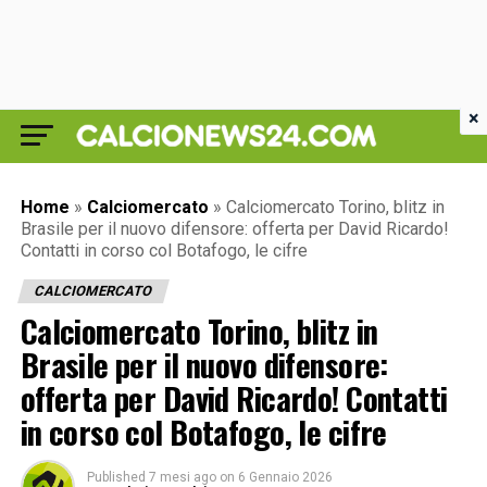
×
Home
»
Calciomercato
»
Calciomercato Torino, blitz in
Brasile per il nuovo difensore: offerta per David Ricardo!
Contatti in corso col Botafogo, le cifre
CALCIOMERCATO
Calciomercato Torino, blitz in
Brasile per il nuovo difensore:
offerta per David Ricardo! Contatti
in corso col Botafogo, le cifre
Published
7 mesi ago
on
6 Gennaio 2026