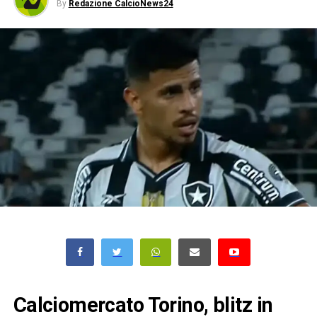
By
Redazione CalcioNews24
Calciomercato Torino, blitz in