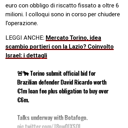
euro con obbligo di riscatto fissato a oltre 6
milioni. I colloqui sono in corso per chiudere
l’operazione.
LEGGI ANCHE:
Mercato Torino, idea
scambio portieri con la Lazio? Coinvolto
Israel: i dettagli
🚨🐂 Torino submit official bid for
Brazilian defender David Ricardo worth
€1m loan fee plus obligation to buy over
€6m.
Talks underway with Botafogo.
pic.twitter.com/J8pw0IXSQl