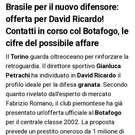
Brasile per il nuovo difensore:
offerta per David Ricardo!
Contatti in corso col Botafogo, le
cifre del possibile affare
Il
Torino
guarda oltreoceano per rinforzare la
retroguardia. Il direttore sportivo
Gianluca
Petrachi
ha individuato in
David Ricardo
il
profilo ideale per la difesa
granata
. Secondo
quanto rivelato dall’esperto di mercato
Fabrizio Romano, il club piemontese ha già
presentato un’offerta ufficiale al
Botafogo
per il centrale classe 2002. La proposta
prevede un prestito oneroso da 1 milione di