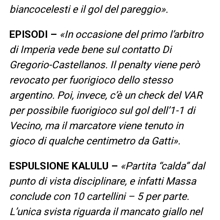
biancocelesti e il gol del pareggio».
EPISODI –
«In occasione del primo l’arbitro
di Imperia vede bene sul contatto Di
Gregorio-Castellanos. Il penalty viene però
revocato per fuorigioco dello stesso
argentino. Poi, invece, c’è un check del VAR
per possibile fuorigioco sul gol dell’1-1 di
Vecino, ma il marcatore viene tenuto in
gioco di qualche centimetro da Gatti».
ESPULSIONE KALULU –
«Partita “calda” dal
punto di vista disciplinare, e infatti Massa
conclude con 10 cartellini – 5 per parte.
L’unica svista riguarda il mancato giallo nel