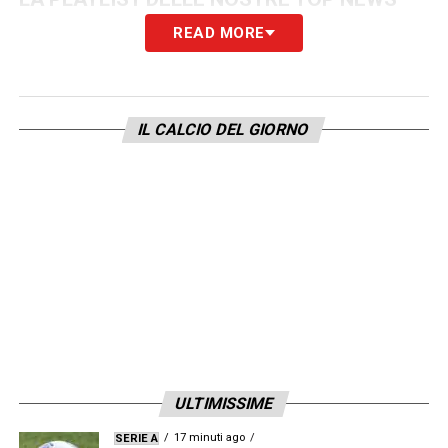
READ MORE
IL CALCIO DEL GIORNO
ULTIMISSIME
17 minuti ago
SERIE A