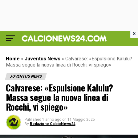
×
Home
»
Juventus News
»
Calvarese: «Espulsione Kalulu?
Massa segue la nuova linea di Rocchi, vi spiego»
JUVENTUS NEWS
Calvarese: «Espulsione Kalulu?
Massa segue la nuova linea di
Rocchi, vi spiego»
Published
1 anno ago
on
11 Maggio 2025
By
Redazione CalcioNews24