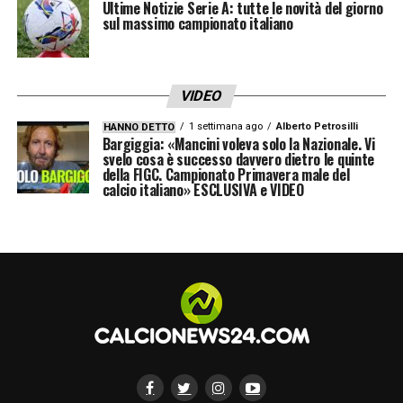
Ultime Notizie Serie A: tutte le novità del giorno
sul massimo campionato italiano
VIDEO
1 settimana ago
Alberto Petrosilli
HANNO DETTO
Bargiggia: «Mancini voleva solo la Nazionale. Vi
svelo cosa è successo davvero dietro le quinte
della FIGC. Campionato Primavera male del
calcio italiano» ESCLUSIVA e VIDEO