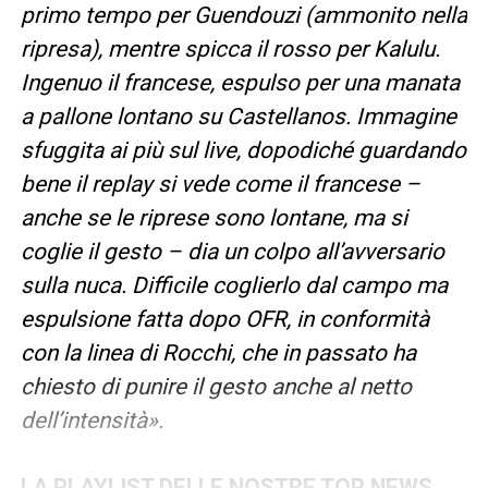
primo tempo per Guendouzi (ammonito nella
ripresa), mentre spicca il rosso per Kalulu.
Ingenuo il francese, espulso per una manata
a pallone lontano su Castellanos. Immagine
sfuggita ai più sul live, dopodiché guardando
bene il replay si vede come il francese –
anche se le riprese sono lontane, ma si
coglie il gesto – dia un colpo all’avversario
sulla nuca. Difficile coglierlo dal campo ma
espulsione fatta dopo OFR, in conformità
con la linea di Rocchi, che in passato ha
chiesto di punire il gesto anche al netto
dell’intensità».
LA PLAYLIST DELLE NOSTRE TOP NEWS