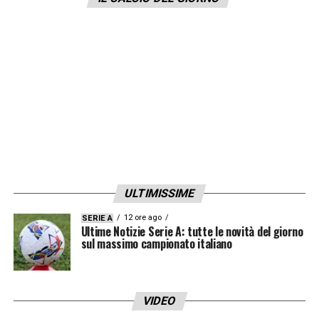
questo».
LA PLAYLIST DELLE NOSTRE TOP NEWS
ULTIMISSIME
12 ore ago
SERIE A
Ultime Notizie Serie A: tutte le novità del giorno
sul massimo campionato italiano
VIDEO