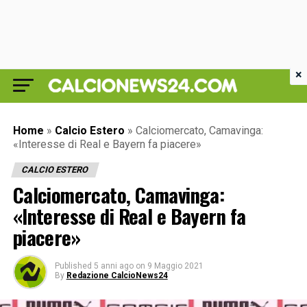
×
Home
»
Calcio Estero
»
Calciomercato, Camavinga:
«Interesse di Real e Bayern fa piacere»
CALCIO ESTERO
Calciomercato, Camavinga:
«Interesse di Real e Bayern fa
piacere»
Published
5 anni ago
on
9 Maggio 2021
By
Redazione CalcioNews24