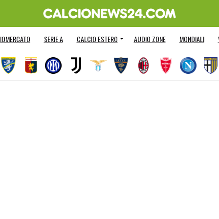
IOMERCATO
SERIE A
CALCIO ESTERO
AUDIO ZONE
MONDIALI