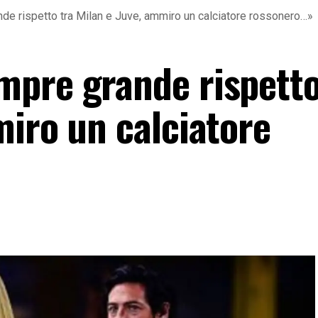
e rispetto tra Milan e Juve, ammiro un calciatore rossonero…»
pre grande rispetto
miro un calciatore