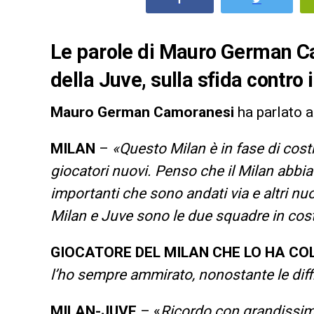
Le parole di Mauro German Ca
della Juve, sulla sfida contro i
Mauro German Camoranesi
ha parlato 
MILAN
–
«Questo Milan è in fase di cos
giocatori nuovi. Penso che il Milan abbia
importanti che sono andati via e altri nu
Milan e Juve sono le due squadre in cos
GIOCATORE DEL MILAN CHE LO HA CO
l’ho sempre ammirato, nonostante le diffi
MILAN-
JUVE
– «
Ricordo con grandissimo 