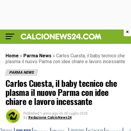
×
Home
»
Parma News
»
Carlos Cuesta, il baby tecnico che
plasma il nuovo Parma con idee chiare e lavoro incessante
PARMA NEWS
Carlos Cuesta, il baby tecnico che
plasma il nuovo Parma con idee
chiare e lavoro incessante
Published
1 anno ago
on
30 Luglio 2025
By
Redazione CalcioNews24