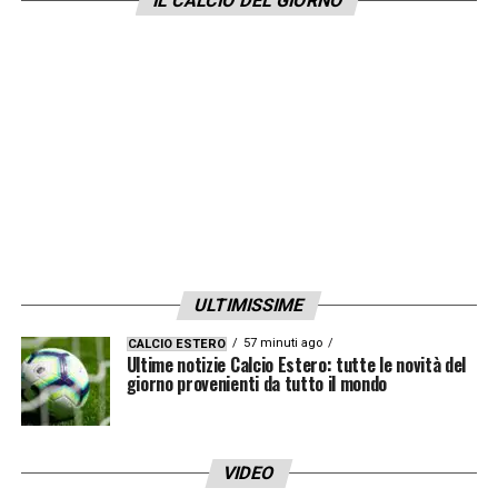
IL CALCIO DEL GIORNO
visione. E il Parma lo segue.
LA PLAYLIST DELLE NOSTRE TOP NEWS
ULTIMISSIME
57 minuti ago
CALCIO ESTERO
Ultime notizie Calcio Estero: tutte le novità del
giorno provenienti da tutto il mondo
VIDEO