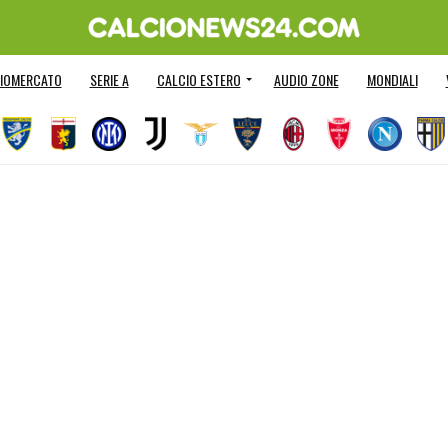
IOMERCATO
SERIE A
CALCIO ESTERO
AUDIO ZONE
MONDIALI