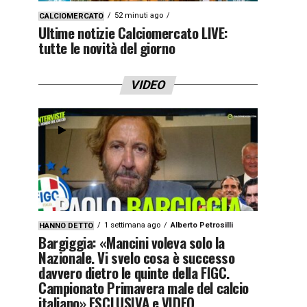
52 minuti ago
CALCIOMERCATO
Ultime notizie Calciomercato LIVE:
tutte le novità del giorno
VIDEO
1 settimana ago
Alberto Petrosilli
HANNO DETTO
Bargiggia: «Mancini voleva solo la
Nazionale. Vi svelo cosa è successo
davvero dietro le quinte della FIGC.
Campionato Primavera male del calcio
italiano» ESCLUSIVA e VIDEO