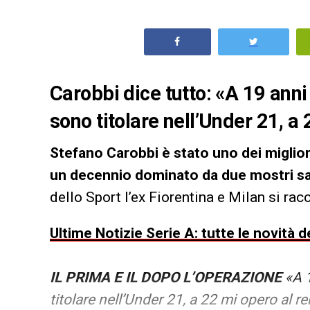
Carobbi dice tutto: «A 19 anni
sono titolare nell’Under 21, a
Stefano Carobbi
è stato uno dei migliori
un decennio dominato da due mostri sa
dello Sport l’ex Fiorentina e Milan si rac
Ultime Notizie Serie A: tutte le novità
IL PRIMA E IL DOPO L’OPERAZIONE
«A 1
titolare nell’Under 21, a 22 mi opero al r