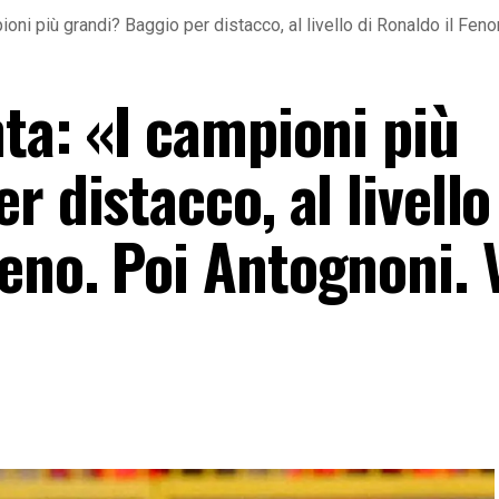
ioni più grandi? Baggio per distacco, al livello di Ronaldo il Fen
ta: «I campioni più
 distacco, al livello
eno. Poi Antognoni. V