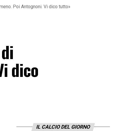
omeno. Poi Antognoni. Vi dico tutto»
 di
i dico
IL CALCIO DEL GIORNO