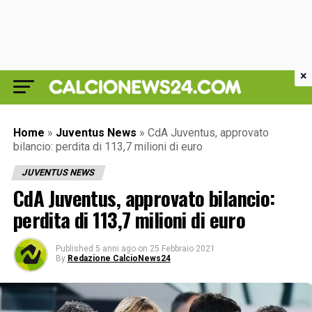
×
Home
»
Juventus News
»
CdA Juventus, approvato
bilancio: perdita di 113,7 milioni di euro
JUVENTUS NEWS
CdA Juventus, approvato bilancio:
perdita di 113,7 milioni di euro
Published
5 anni ago
on
25 Febbraio 2021
By
Redazione CalcioNews24