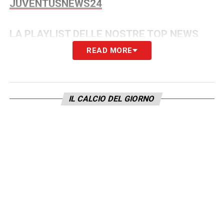
JUVENTUSNEWS24
LA PLAYLIST DELLE NOSTRE TOP NEWS
READ MORE
IL CALCIO DEL GIORNO