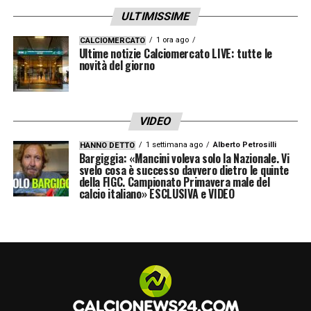
ULTIMISSIME
1 ora ago
CALCIOMERCATO
Ultime notizie Calciomercato LIVE: tutte le
novità del giorno
VIDEO
1 settimana ago
Alberto Petrosilli
HANNO DETTO
Bargiggia: «Mancini voleva solo la Nazionale. Vi
svelo cosa è successo davvero dietro le quinte
della FIGC. Campionato Primavera male del
calcio italiano» ESCLUSIVA e VIDEO