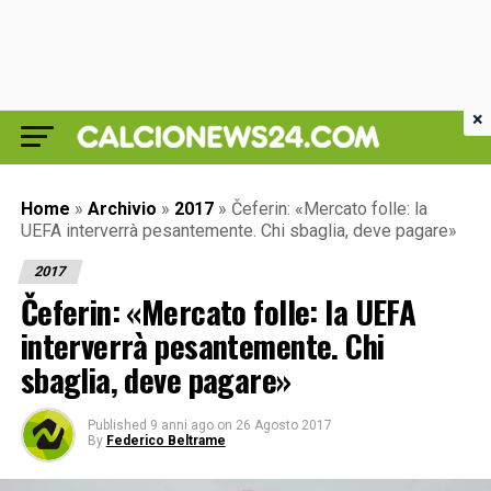
×
Home
»
Archivio
»
2017
»
Čeferin: «Mercato folle: la
UEFA interverrà pesantemente. Chi sbaglia, deve pagare»
2017
Čeferin: «Mercato folle: la UEFA
interverrà pesantemente. Chi
sbaglia, deve pagare»
Published
9 anni ago
on
26 Agosto 2017
By
Federico Beltrame