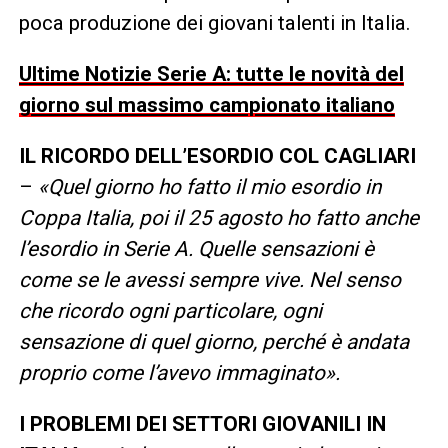
poca produzione dei giovani talenti in Italia.
Ultime Notizie Serie A: tutte le novità del
giorno sul massimo campionato italiano
IL RICORDO DELL’ESORDIO COL CAGLIARI
–
«Quel giorno ho fatto il mio esordio in
Coppa Italia, poi il 25 agosto ho fatto anche
l’esordio in Serie A. Quelle sensazioni è
come se le avessi sempre vive. Nel senso
che ricordo ogni particolare, ogni
sensazione di quel giorno, perché è andata
proprio come l’avevo immaginato».
I PROBLEMI DEI SETTORI GIOVANILI IN