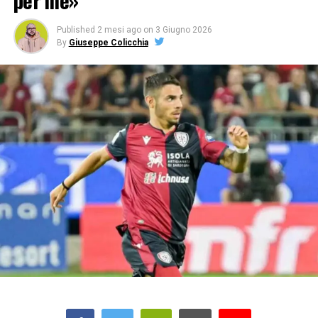
per me»
Published
2 mesi ago
on
3 Giugno 2026
By
Giuseppe Colicchia