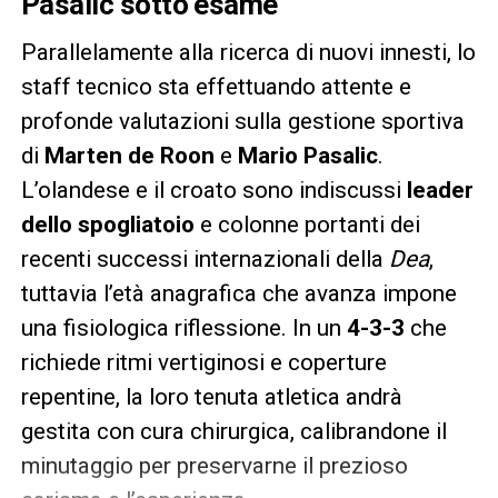
Pasalic sotto esame
Parallelamente alla ricerca di nuovi innesti, lo
staff tecnico sta effettuando attente e
profonde valutazioni sulla gestione sportiva
di
Marten de Roon
e
Mario Pasalic
.
L’olandese e il croato sono indiscussi
leader
dello spogliatoio
e colonne portanti dei
recenti successi internazionali della
Dea
,
tuttavia l’età anagrafica che avanza impone
una fisiologica riflessione. In un
4-3-3
che
richiede ritmi vertiginosi e coperture
repentine, la loro tenuta atletica andrà
gestita con cura chirurgica, calibrandone il
minutaggio per preservarne il prezioso