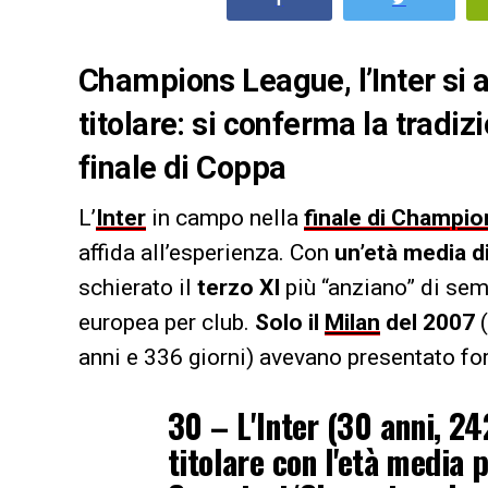
Champions League, l’Inter si a
titolare: si conferma la tradizi
finale di Coppa
L’
Inter
in campo nella
finale di Champi
affida all’esperienza. Con
un’età media di
schierato il
terzo XI
più “anziano” di sem
europea per club.
Solo il
Milan
del 2007
(
anni e 336 giorni) avevano presentato fo
30 – L'Inter (30 anni, 242
titolare con l'età media p