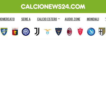
IOMERCATO
SERIE A
CALCIO ESTERO
AUDIO ZONE
MONDIALI