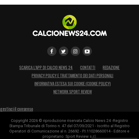
SCARICA L’APP DI CALCIO NEWS 24
CONTATTI
REDAZIONE
PRIVACY POLICY E TRATTAMENTO DEI DATI PERSONALI
INFORMATIVA ESTESA SUI COOKIE (COOKIE POLICY)
NETWORK SPORT REVIEW
gestisci il consenso
Copyright 2026 © riproduzione riservata Calcio News 24 -Registro
Stampa Tribunale di Torino n. 47 del 07/09/2021 - Iscritto al Registro
Operatori di Comunicazione al n. 26692 - P.I.11028660014 - Editore e
proprietario: Sport Review s.r.l.