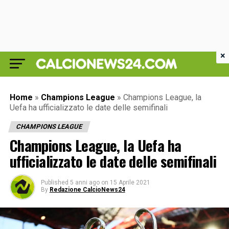
×
Home
»
Champions League
»
Champions League, la
Uefa ha ufficializzato le date delle semifinali
CHAMPIONS LEAGUE
Champions League, la Uefa ha
ufficializzato le date delle semifinali
Published
5 anni ago
on
15 Aprile 2021
By
Redazione CalcioNews24