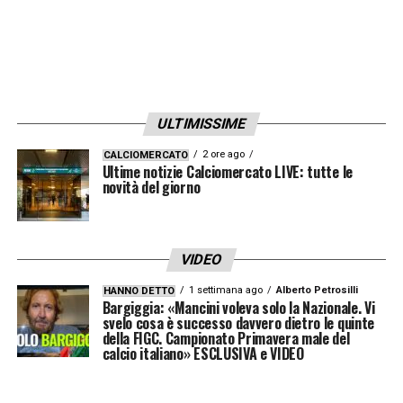
ULTIMISSIME
2 ore ago
CALCIOMERCATO
Ultime notizie Calciomercato LIVE: tutte le
novità del giorno
VIDEO
1 settimana ago
Alberto Petrosilli
HANNO DETTO
Bargiggia: «Mancini voleva solo la Nazionale. Vi
svelo cosa è successo davvero dietro le quinte
della FIGC. Campionato Primavera male del
calcio italiano» ESCLUSIVA e VIDEO